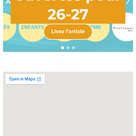
26-27
Lisez l'article