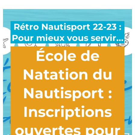
Rétro Nautisport 22-23 :
Pour mieux vous servir...
École de
Natation du
Nautisport :
Inscriptions
ouvertes pour