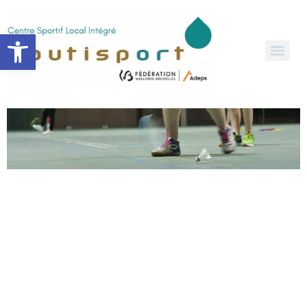
Open toolbar