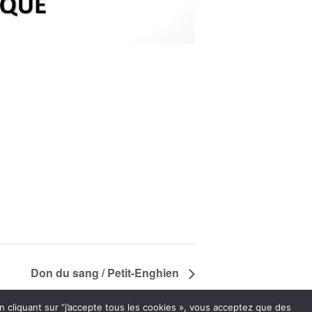
Don du sang / Petit-Enghien
n cliquant sur “j’accepte tous les cookies », vous acceptez que des