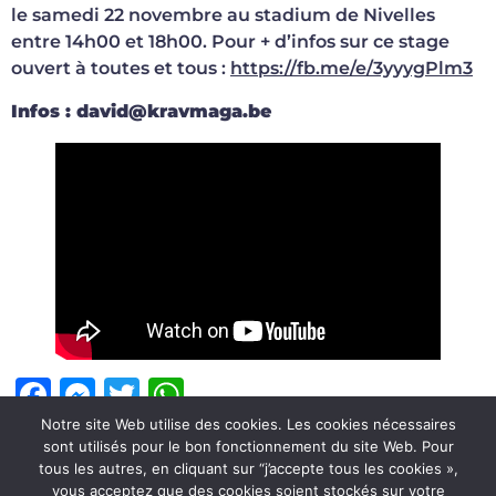
le samedi 22 novembre au stadium de Nivelles
entre 14h00 et 18h00. Pour + d’infos sur ce stage
ouvert à toutes et tous :
https://fb.me/e/3yyygPlm3
Infos : david@kravmaga.be
Facebook
Messenger
Twitter
WhatsApp
Notre site Web utilise des cookies. Les cookies nécessaires
sont utilisés pour le bon fonctionnement du site Web. Pour
Étiqueté
club
,
enghien
,
nautisport
tous les autres, en cliquant sur “j’accepte tous les cookies »,
vous acceptez que des cookies soient stockés sur votre