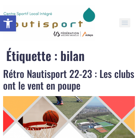
Open toolbar
Étiquette :
bilan
Rétro Nautisport 22-23 : Les clubs
ont le vent en poupe