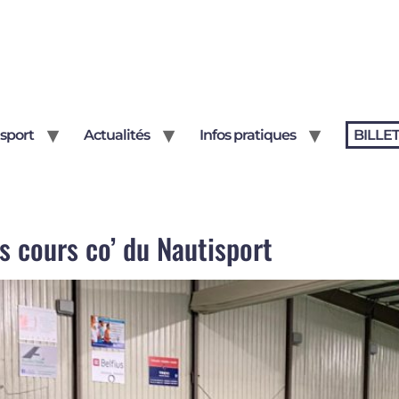
sport
Actualités
Infos pratiques
BILLE
es cours co’ du Nautisport