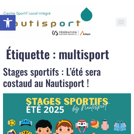
Open toolbar
Étiquette :
multisport
Stages sportifs : L’été sera
costaud au Nautisport !