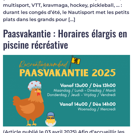
multisport, VTT, kravmaga, hockey, pickleball, … :
durant les congés d’été, le Nautisport met les petits
plats dans les grands pour […]
Paasvakantie : Horaires élargis en
piscine récréative
(Article publié le 03 avril 2025) Afin d’accueillir les