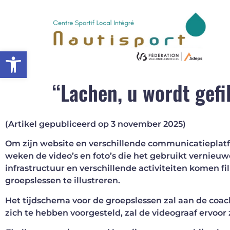
Open werkbalk
“Lachen, u wordt gefi
(Artikel gepubliceerd op 3 november 2025)
Om zijn website en verschillende communicatieplat
weken de video’s en foto’s die het gebruikt vernie
infrastructuur en verschillende activiteiten komen f
groepslessen te illustreren.
Het tijdschema voor de groepslessen zal aan de coa
zich te hebben voorgesteld, zal de videograaf ervoor