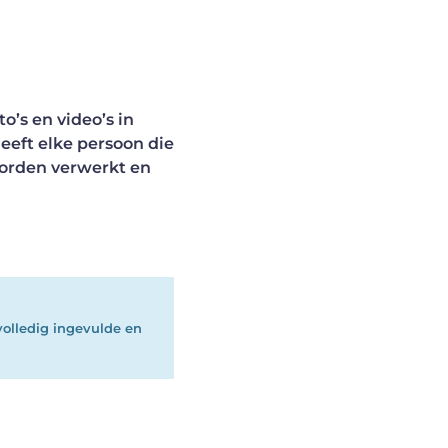
o’s en video’s in
eeft elke persoon die
worden verwerkt en
volledig ingevulde en