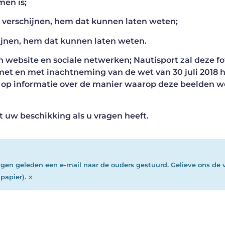
men is;
en verschijnen, hem dat kunnen laten weten;
chijnen, hem dat kunnen laten weten.
n website en sociale netwerken; Nautisport zal deze fot
t en met inachtneming van de wet van 30 juli 2018 h
t op informatie over de manier waarop deze beelden 
uw beschikking als u vragen heeft.
dagen geleden een e-mail naar de ouders gestuurd. Gelieve ons de 
×
papier).