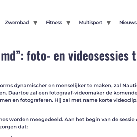
Zwembad
Fitness
Multisport
Nieuws
lmd”: foto- en videosessies t
forms dynamischer en menselijker te maken, zal Naut
uwen. Daartoe zal een fotograaf-videomaker de komen
ilmen en fotograferen. Hij zal met name korte videocl
ches worden meegedeeld. Aan het begin van de sessie 
 zorgen dat: