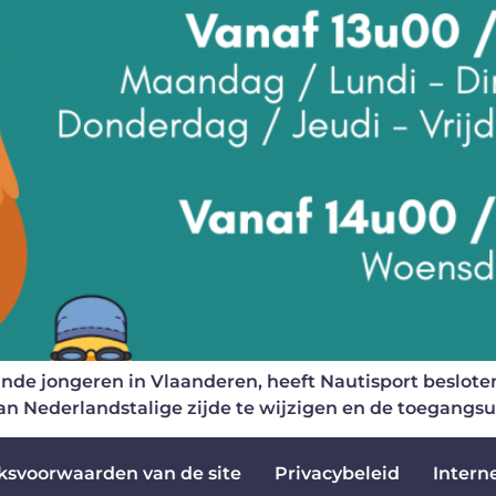
de jongeren in Vlaanderen, heeft Nautisport beslote
n Nederlandstalige zijde te wijzigen en de toegangsu
ksvoorwaarden van de site
Privacybeleid
Intern