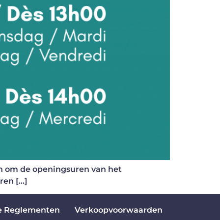
n om de openingsuren van het
ren […]
e Reglementen
Verkoopvoorwaarden