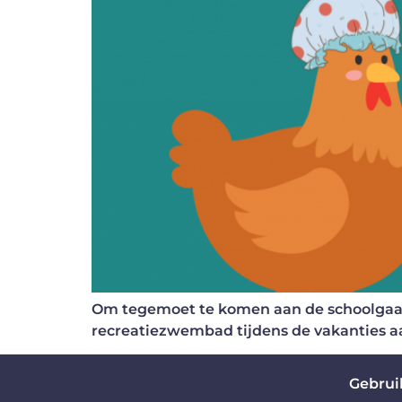
Om tegemoet te komen aan de schoolgaan
recreatiezwembad tijdens de vakanties aa
Gebrui