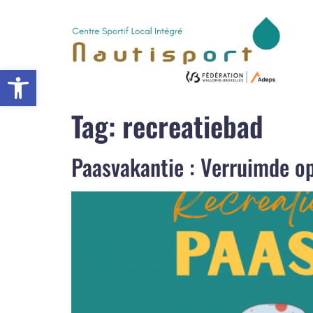
Open werkbalk
Tag:
recreatiebad
Paasvakantie : Verruimde op