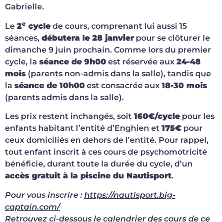
Gabrielle.
e
Le
2
cycle
de cours, comprenant lui aussi 15
séances,
débutera le 28 janvier
pour se clôturer le
dimanche 9 juin prochain. Comme lors du premier
cycle, la
séance de 9h00
est réservée aux
24-48
mois
(parents non-admis dans la salle), tandis que
la
séance de 10h00
est consacrée aux
18-30 mois
(parents admis dans la salle).
Les prix restent inchangés, soit
160€/cycle
pour les
enfants habitant l’entité d’Enghien et
175€
pour
ceux domiciliés en dehors de l’entité. Pour rappel,
tout enfant inscrit à ces cours de psychomotricité
bénéficie, durant toute la durée du cycle, d’un
accès gratuit à la piscine du Nautisport
.
Pour vous inscrire :
https://nautisport.big-
captain.com/
Retrouvez ci-dessous le calendrier des cours de ce