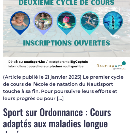
(Article publié le 21 janvier 2025) Le premier cycle
de cours de l’école de natation du Nautisport
touche à sa fin. Pour poursuivre leurs efforts et
leurs progrès ou pour […]
Sport sur Ordonnance : Cours
adaptés aux maladies longue