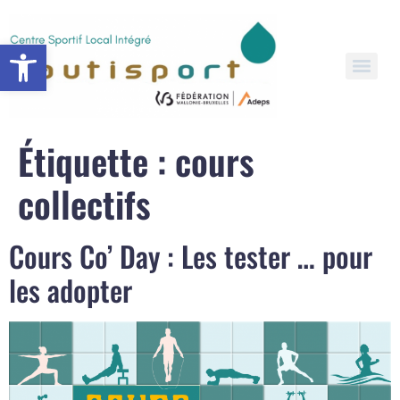
Open toolbar
Étiquette :
cours
collectifs
Cours Co’ Day : Les tester … pour
les adopter