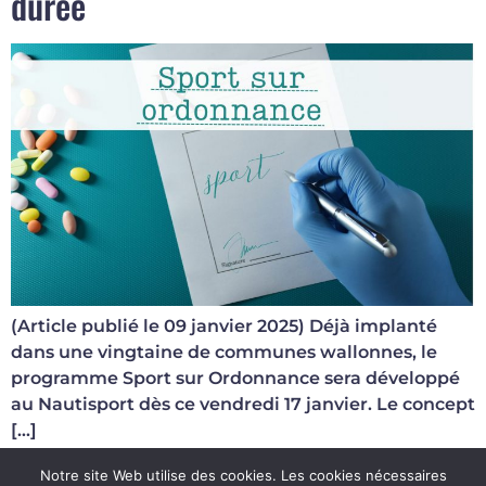
durée
(Article publié le 09 janvier 2025) Déjà implanté
dans une vingtaine de communes wallonnes, le
programme Sport sur Ordonnance sera développé
au Nautisport dès ce vendredi 17 janvier. Le concept
[…]
Notre site Web utilise des cookies. Les cookies nécessaires
Next
→