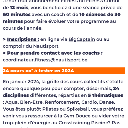
. Pour tout abonnement Fitness ou Fitness Combi
de
12 mois
, vous bénéficiez d’une séance privée de
60 minutes
avec un coach et de
10 séances de 30
minutes
pour faire évoluer votre programme au
cours de l’année.
>
Inscriptions :
en ligne via
BigCaptain
ou au
comptoir du Nautisport
>
Pour prendre contact avec les coachs :
coordinateur.fitness@nautisport.be
24 cours co’ à tester en 2024
En janvier 2024, la grille des cours collectifs s’étoffe
encore quelque peu pour compter, désormais,
24
disciplines
différentes, réparties en
5 thématiques
: Aqua, Bien-Être, Renforcement, Cardio, Danse.
Vous êtes plutôt Pilates ou Spikeball, vous préférez
venir vous ressourcer à la Gym Douce ou vider votre
trop-plein d’énergie au Crosstraining Piscine? Pas