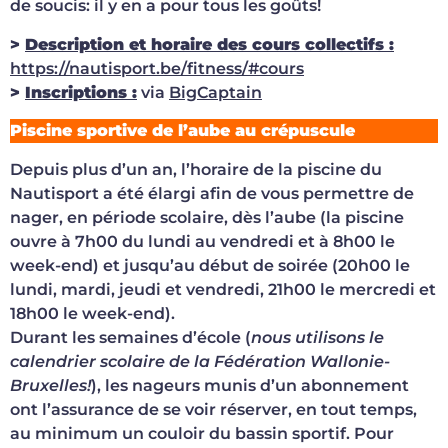
de soucis: il y en a pour tous les goûts!
>
Description et horaire des cours collectifs :
https://nautisport.be/fitness/#cours
>
Inscriptions :
via
BigCaptain
Piscine sportive de l’aube au crépuscule
Depuis plus d’un an, l’horaire de la piscine du
Nautisport a été élargi afin de vous permettre de
nager, en période scolaire, dès l’aube (la piscine
ouvre à 7h00 du lundi au vendredi et à 8h00 le
week-end) et jusqu’au début de soirée (20h00 le
lundi, mardi, jeudi et vendredi, 21h00 le mercredi et
18h00 le week-end).
Durant les semaines d’école (
nous utilisons le
calendrier scolaire de la Fédération Wallonie-
Bruxelles!
), les nageurs munis d’un abonnement
ont l’assurance de se voir réserver, en tout temps,
au minimum un couloir du bassin sportif. Pour