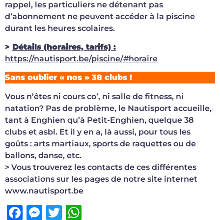
rappel, les particuliers ne détenant pas
d’abonnement ne peuvent accéder à la piscine
durant les heures scolaires.
>
Détails (horaires, tarifs) :
https://nautisport.be/piscine/#horaire
Sans oublier « nos » 38 clubs !
Vous n’êtes ni cours co’, ni salle de fitness, ni
natation? Pas de problème, le Nautisport accueille,
tant à Enghien qu’à Petit-Enghien, quelque 38
clubs et asbl. Et il y en a, là aussi, pour tous les
goûts : arts martiaux, sports de raquettes ou de
ballons, danse, etc.
> Vous trouverez les contacts de ces différentes
associations sur les pages de notre site internet
www.nautisport.be
Facebook
Messenger
Twitter
WhatsApp